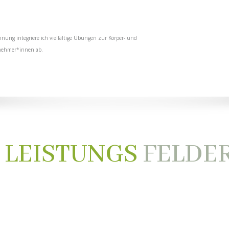
nung integriere ich vielfältige Übungen zur Körper- und
lnehmer*innen ab.
LEISTUNGS
FELDE