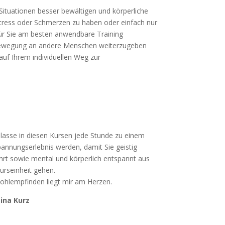
Situationen besser bewältigen und körperliche
tress oder Schmerzen zu haben oder einfach nur
für Sie am besten anwendbare Training
 Bewegung an andere Menschen weiterzugeben
auf Ihrem individuellen Weg zur
 lasse in diesen Kursen jede Stunde zu einem
annungserlebnis werden, damit Sie geistig
hrt sowie mental und körperlich entspannt aus
urseinheit gehen.
Wohlempfinden liegt mir am Herzen.
ina Kurz