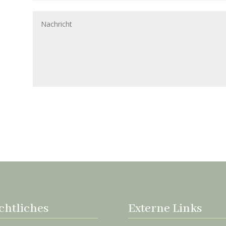
chtliches
Externe Links