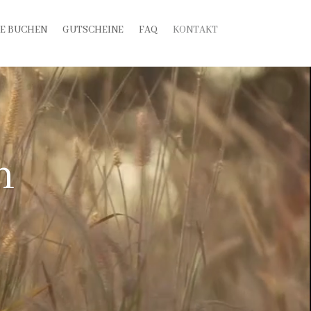
E BUCHEN
GUTSCHEINE
FAQ
KONTAKT
n