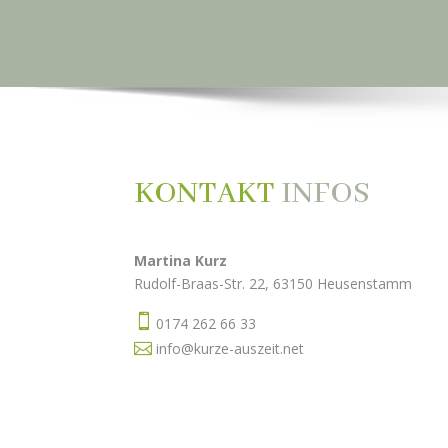
KONTAKT
INFOS
Martina Kurz
Rudolf-Braas-Str. 22, 63150 Heusenstamm

0174 262 66 33

info@kurze-auszeit.net