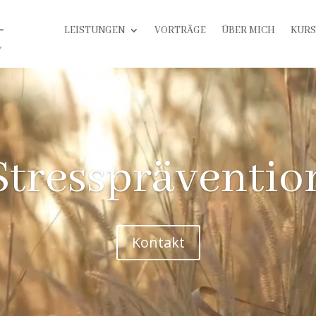
LEISTUNGEN
VORTRÄGE
ÜBER MICH
KURS
Stresspräventio
Kontakt