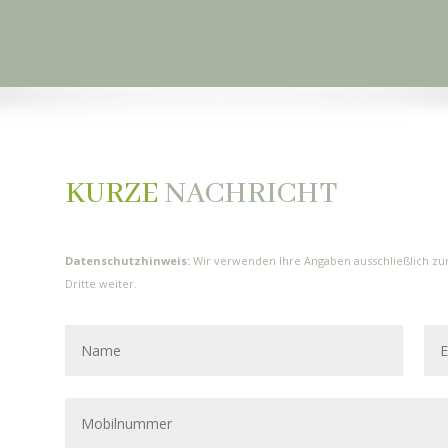
KURZE
NACHRICHT
Datenschutzhinweis:
Wir verwenden Ihre Angaben ausschließlich zu
Dritte weiter.