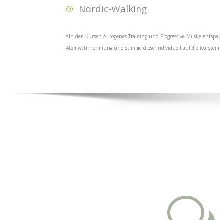
Nordic-Walking
A
*In den Kursen Autogenes Training und Progressive Muskelentspan
Atemwahrnehmung und stimme diese individuell auf die Kurstei
w