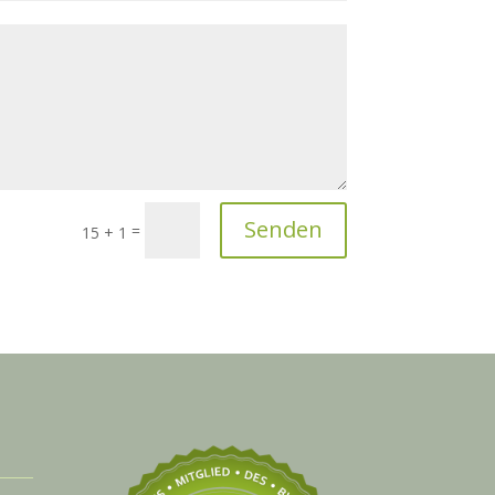
Senden
=
15 + 1