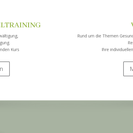
ELTRAINING
wältigung,
Rund um die Themen Gesundhe
gung.
Re
enden Kurs
Ihre individuell
en
M