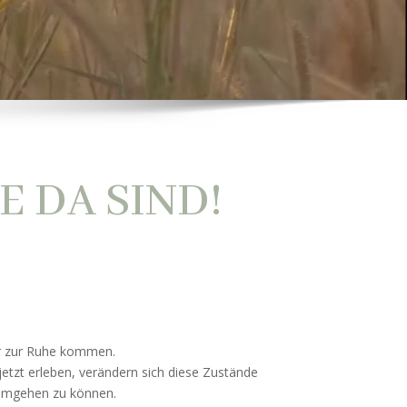
E DA SIND!
r zur Ruhe kommen.
 jetzt erleben, verändern sich diese Zustände
 umgehen zu können.