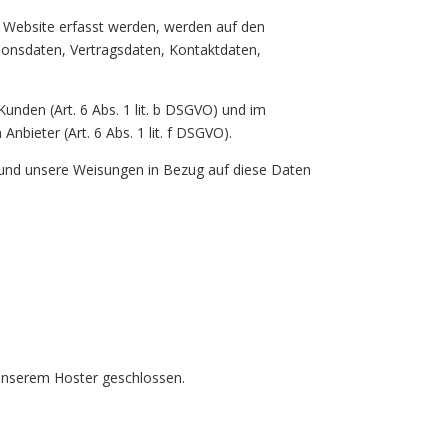
r Website erfasst werden, werden auf den
ionsdaten, Vertragsdaten, Kontaktdaten,
nden (Art. 6 Abs. 1 lit. b DSGVO) und im
nbieter (Art. 6 Abs. 1 lit. f DSGVO).
ist und unsere Weisungen in Bezug auf diese Daten
 unserem Hoster geschlossen.