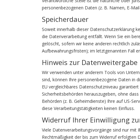
Verantwortliche Stelle ist die natürliche oder j
personenbezogenen Daten (z. B. Namen, E-Mail-A
Speicherdauer
Soweit innerhalb dieser Datenschutzerklärung k
die Datenverarbeitung entfällt. Wenn Sie ein be
gelöscht, sofern wir keine anderen rechtlich zu
Aufbewahrungsfristen); im letztgenannten Fall er
Hinweis zur Datenweitergabe 
Wir verwenden unter anderem Tools von Unterneh
sind, können Ihre personenbezogene Daten in die
EU vergleichbares Datenschutzniveau garantier
Sicherheitsbehörden herauszugeben, ohne dass S
Behörden (z. B. Geheimdienste) Ihre auf US-Ser
diese Verarbeitungstätigkeiten keinen Einfluss.
Widerruf Ihrer Einwilligung z
Viele Datenverarbeitungsvorgänge sind nur mit Ihr
Rechtmäßigkeit der bis zum Widerruf erfolgten 