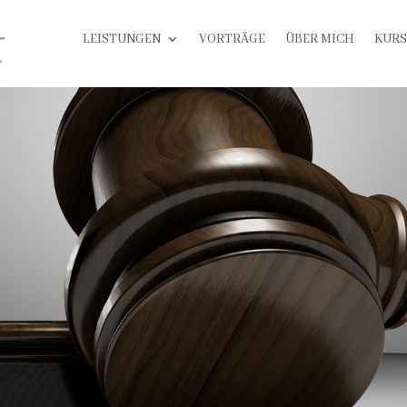
LEISTUNGEN
VORTRÄGE
ÜBER MICH
KURS