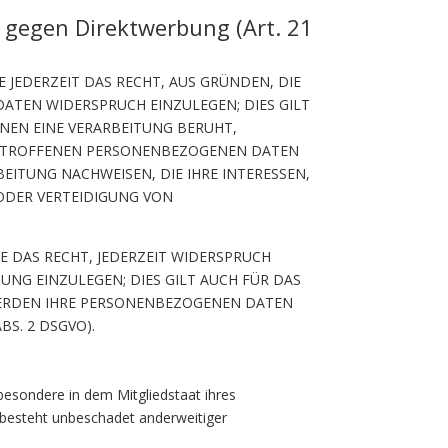
 gegen Direktwerbung (Art. 21
E JEDERZEIT DAS RECHT, AUS GRÜNDEN, DIE
ATEN WIDERSPRUCH EINZULEGEN; DIES GILT
ENEN EINE VERARBEITUNG BERUHT,
 BETROFFENEN PERSONENBEZOGENEN DATEN
EITUNG NACHWEISEN, DIE IHRE INTERESSEN,
ODER VERTEIDIGUNG VON
 DAS RECHT, JEDERZEIT WIDERSPRUCH
NG EINZULEGEN; DIES GILT AUCH FÜR DAS
 WERDEN IHRE PERSONENBEZOGENEN DATEN
S. 2 DSGVO).
besondere in dem Mitgliedstaat ihres
 besteht unbeschadet anderweitiger