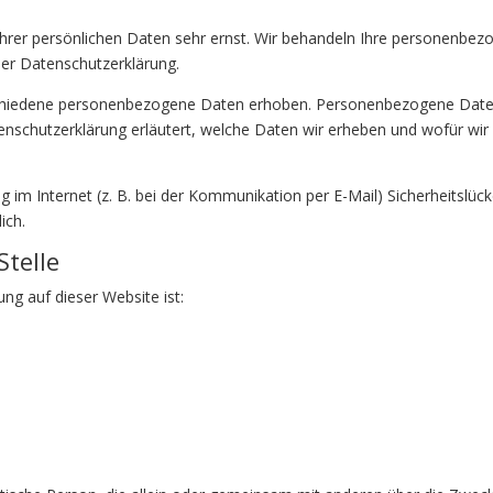
Ihrer persönlichen Daten sehr ernst. Wir behandeln Ihre personenbe
ser Datenschutzerklärung.
chiedene personenbezogene Daten erhoben. Personenbezogene Daten 
enschutzerklärung erläutert, welche Daten wir erheben und wofür wir s
 im Internet (z. B. bei der Kommunikation per E-Mail) Sicherheitslüc
ich.
Stelle
ung auf dieser Website ist: