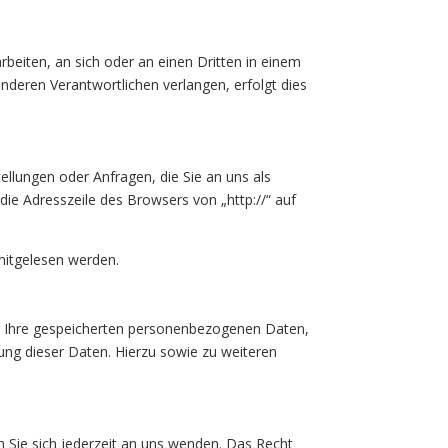
arbeiten, an sich oder an einen Dritten in einem
nderen Verantwortlichen verlangen, erfolgt dies
ellungen oder Anfragen, die Sie an uns als
die Adresszeile des Browsers von „http://“ auf
 mitgelesen werden.
er Ihre gespeicherten personenbezogenen Daten,
ng dieser Daten. Hierzu sowie zu weiteren
 Sie sich jederzeit an uns wenden. Das Recht