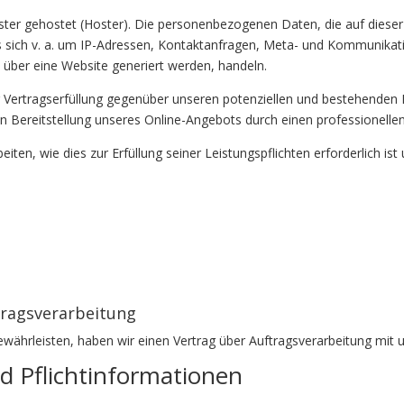
ister gehostet (Hoster). Die personenbezogenen Daten, die auf diese
es sich v. a. um IP-Adressen, Kontaktanfragen, Meta- und Kommunikat
 über eine Website generiert werden, handeln.
 Vertragserfüllung gegenüber unseren potenziellen und bestehenden Ku
en Bereitstellung unseres Online-Angebots durch einen professionellen A
eiten, wie dies zur Erfüllung seiner Leistungspflichten erforderlich 
tragsverarbeitung
ährleisten, haben wir einen Vertrag über Auftragsverarbeitung mit
d Pflicht­informationen