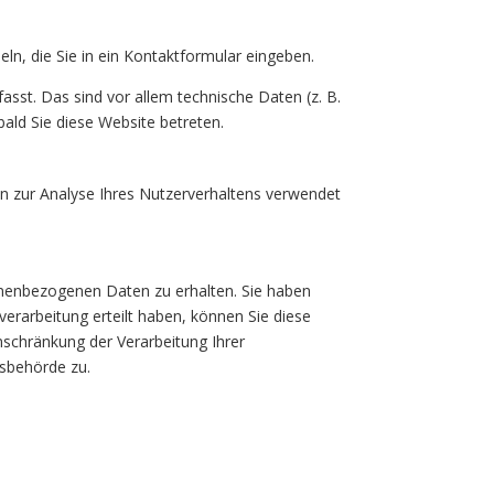
ln, die Sie in ein Kontaktformular eingeben.
sst. Das sind vor allem technische Daten (z. B.
ald Sie diese Website betreten.
en zur Analyse Ihres Nutzerverhaltens verwendet
onenbezogenen Daten zu erhalten. Sie haben
erarbeitung erteilt haben, können Sie diese
nschränkung der Verarbeitung Ihrer
tsbehörde zu.