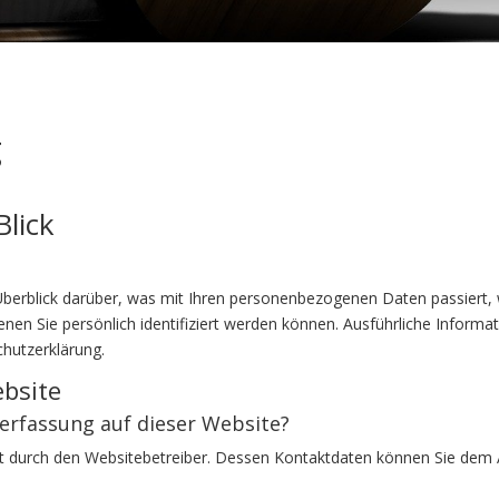
g
Blick
berblick darüber, was mit Ihren personenbezogenen Daten passiert,
enen Sie persönlich identifiziert werden können. Ausführliche Info
hutzerklärung.
bsite
nerfassung auf dieser Website?
gt durch den Websitebetreiber. Dessen Kontaktdaten können Sie dem Ab