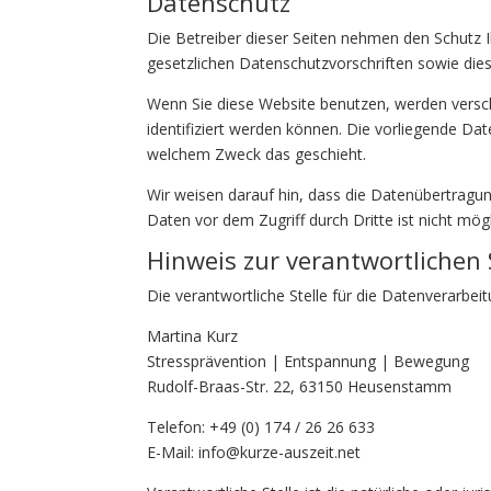
Datenschutz
Die Betreiber dieser Seiten nehmen den Schutz 
gesetzlichen Datenschutzvorschriften sowie die
Wenn Sie diese Website benutzen, werden vers
identifiziert werden können. Die vorliegende Dat
welchem Zweck das geschieht.
Wir weisen darauf hin, dass die Datenübertragung
Daten vor dem Zugriff durch Dritte ist nicht mögl
Hinweis zur verantwortlichen 
Die verantwortliche Stelle für die Datenverarbeit
Martina Kurz
Stressprävention | Entspannung | Bewegung
Rudolf-Braas-Str. 22,
63150 Heusenstamm
Telefon: +49 (0) 174 / 26 26 633
E-Mail: info@kurze-auszeit.net