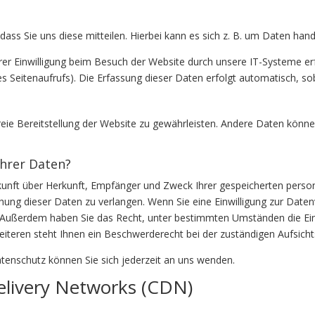
ss Sie uns diese mitteilen. Hierbei kann es sich z. B. um Daten hande
r Einwilligung beim Besuch der Website durch unsere IT-Systeme erfa
s Seitenaufrufs). Die Erfassung dieser Daten erfolgt automatisch, sob
freie Bereitstellung der Website zu gewährleisten. Andere Daten könn
Ihrer Daten?
uskunft über Herkunft, Empfänger und Zweck Ihrer gespeicherten pers
ung dieser Daten zu verlangen. Wenn Sie eine Einwilligung zur Datenv
en. Außerdem haben Sie das Recht, unter bestimmten Umständen die Ei
teren steht Ihnen ein Beschwerderecht bei der zuständigen Aufsich
enschutz können Sie sich jederzeit an uns wenden.
elivery Networks (CDN)