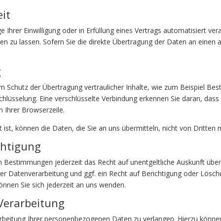
eit
 Ihrer Einwilligung oder in Erfüllung eines Vertrags automatisiert ver
 zu lassen. Sofern Sie die direkte Übertragung der Daten an einen a
g
m Schutz der Übertragung vertraulicher Inhalte, wie zum Beispiel Best
hlüsselung. Eine verschlüsselte Verbindung erkennen Sie daran, dass 
n Ihrer Browserzeile.
 ist, können die Daten, die Sie an uns übermitteln, nicht von Dritten
chtigung
n Bestimmungen jederzeit das Recht auf unentgeltliche Auskunft üb
 Datenverarbeitung und ggf. ein Recht auf Berichtigung oder Löschu
en Sie sich jederzeit an uns wenden.
Verarbeitung
arbeitung Ihrer personenbezogenen Daten zu verlangen. Hierzu können