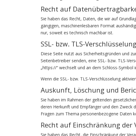
Recht auf Daten­übertrag­bark
Sie haben das Recht, Daten, die wir auf Grundlage
gängigen, maschinenlesbaren Format aushändigen
nur, soweit es technisch machbar ist.
SSL- bzw. TLS-Verschlüsselun
Diese Seite nutzt aus Sicherheitsgründen und zu
Seitenbetreiber senden, eine SSL- bzw. TLS-Versc
„https://“ wechselt und an dem Schloss-Symbol i
Wenn die SSL- bzw. TLS-Verschlüsselung aktiviert
Auskunft, Löschung und Beri
Sie haben im Rahmen der geltenden gesetzliche
deren Herkunft und Empfänger und den Zweck der
Fragen zum Thema personenbezogene Daten könn
Recht auf Einschränkung der 
Sie haben das Recht, die Einschränkung der Ver