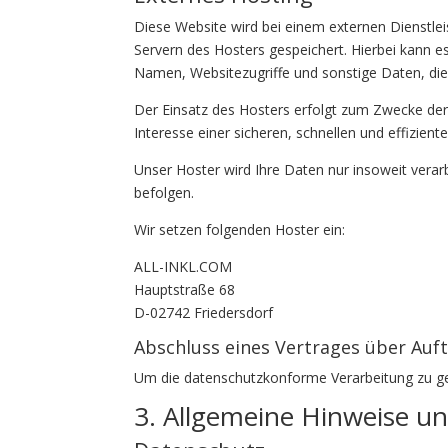
Diese Website wird bei einem externen Dienstle
Servern des Hosters gespeichert. Hierbei kann 
Namen, Websitezugriffe und sonstige Daten, die
Der Einsatz des Hosters erfolgt zum Zwecke der
Interesse einer sicheren, schnellen und effizient
Unser Hoster wird Ihre Daten nur insoweit verarb
befolgen.
Wir setzen folgenden Hoster ein:
ALL-INKL.COM
Hauptstraße 68
D-02742 Friedersdorf
Abschluss eines Vertrages über Auf
Um die datenschutzkonforme Verarbeitung zu gew
3. Allgemeine Hinweise un