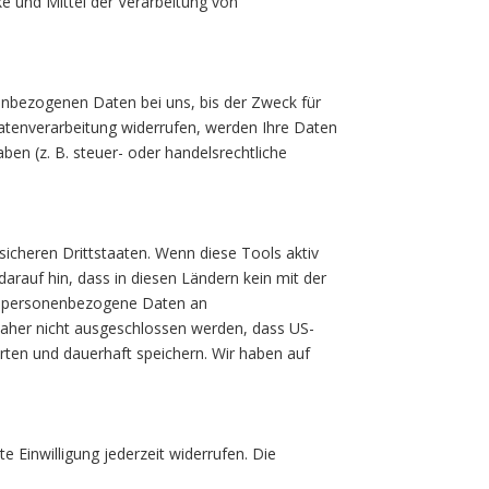
ke und Mittel der Verarbeitung von
nenbezogenen Daten bei uns, bis der Zweck für
Datenverarbeitung widerrufen, werden Ihre Daten
ben (z. B. steuer- oder handelsrechtliche
icheren Drittstaaten. Wenn diese Tools aktiv
arauf hin, dass in diesen Ländern kein mit der
t, personenbezogene Daten an
daher nicht ausgeschlossen werden, dass US-
ten und dauerhaft speichern. Wir haben auf
e Einwilligung jederzeit widerrufen. Die