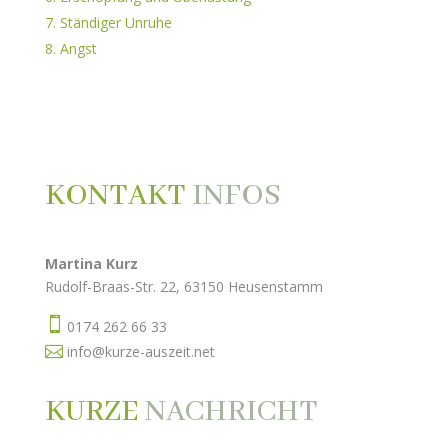
Ständiger Unruhe
Angst
KONTAKT
INFOS
Martina Kurz
Rudolf-Braas-Str. 22, 63150 Heusenstamm

0174 262 66 33

info@kurze-auszeit.net
KURZE
NACHRICHT