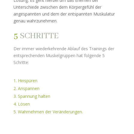
Lösung. Es geht hierbei um das Erlernen der
Unterschiede zwischen dem Körpergefühl der
angespannten und dem der entspannten Muskulatur
genau wahrzunehmen.
5
SCHRITTE
Der immer wiederkehrende Ablauf des Trainings der
entsprechenden Muskelgruppen hat folgende 5
Schritte:
Hinspüren
Anspannen
Spannung halten
Lösen
Wahrnehmen der Veränderungen.