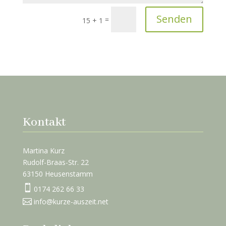
Senden
=
15 + 1
Kontakt
Martina Kurz
Rudolf-Braas-Str. 22
63150 Heusenstamm

0174 262 66 33

info@kurze-auszeit.net