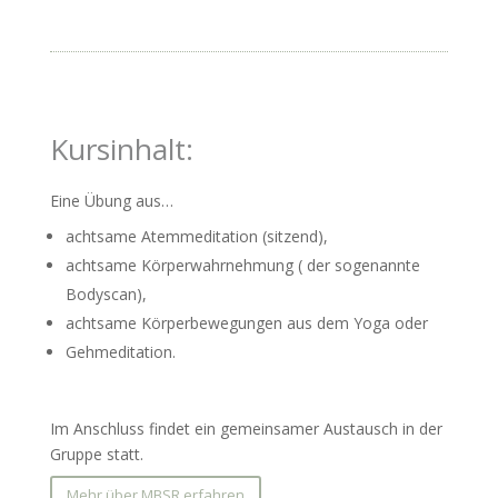
Kursinhalt:
Eine Übung aus…
achtsame Atemmeditation (sitzend),
achtsame Körperwahrnehmung ( der sogenannte
Bodyscan),
achtsame Körperbewegungen aus dem Yoga oder
Gehmeditation.
Im Anschluss findet ein gemeinsamer Austausch in der
Gruppe statt.
Mehr über MBSR erfahren